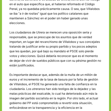
en el auto que especifica que, al haberse reformado el Código
Penal, ya no quedaba prácticamente causa. O sea, que Villalobos
se iba “a ir de rositas” igual que los político catalanes que
mantienen a Sánchez en el poder sin haber ganado unas
elecciones.
Los ciudadanos de Utrera se merecen una oposición seria y
responsable, que se preocupe de los asuntos que de verdad
importan, en lugar del revanchismo de Villalobos y sus concejales
tratando de justificar ante su propio partido y los pocos adeptos
que les quedan, por qué bajo su mandato el PSOE solo pierde
votos y elecciones. Quizá debería reconocer que es el momento
de dejar de vivir de sueldos públicos que con su pésima gestión no
están justificados.
Es importante destacar que, además de la multa de un millón de
euros y el incremento de la tasa de basura por la falta de gestión
de Villalobos, el PSOE ha generado una falta de confianza en la
ciudadanía. Los utreranos han sido testigos de la dejadez y las
malas prácticas del exalcalde, lo cual ha deteriorado aún más la
imagen del partido socialista en la región. Por otro lado, el actual
gobierno del PP está comprometido a revertir esta situación,
enfocándose en la transparencia y la eficiencia en la