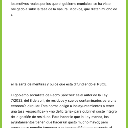
los motivos reales por los que el gobierno municipal se ha visto
obligado a subir la tasa de la basura. Motivos, que distan mucho de
s
er la sarta de mentiras y bulos que está difundiendo el PSOE.
El gobierno socialista de Pedro Sánchez es el autor de la Ley
7/2022, del 8 de abril, de residuos y suelos contaminados para una
economía circular. Esta norma obliga a los ayuntamientos a tener
una tasa «específica» y «no deficitaria» para cubrir el coste íntegro
de la gestión de residuos. Para hacer lo que la Ley manda, los
ayuntamientos tienen que hacer un gasto mucho mayor, pero
como no se permite tampoco que tengan déficit con respecto al