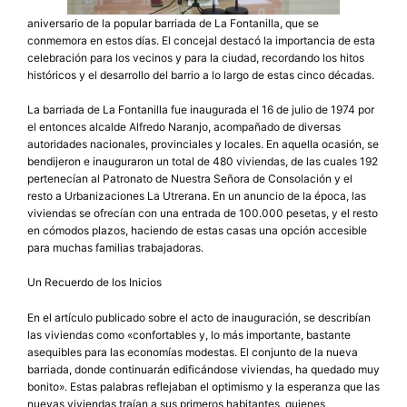
aniversario de la popular barriada de La Fontanilla, que se
conmemora en estos días. El concejal destacó la importancia de esta
celebración para los vecinos y para la ciudad, recordando los hitos
históricos y el desarrollo del barrio a lo largo de estas cinco décadas.
La barriada de La Fontanilla fue inaugurada el 16 de julio de 1974 por
el entonces alcalde Alfredo Naranjo, acompañado de diversas
autoridades nacionales, provinciales y locales. En aquella ocasión, se
bendijeron e inauguraron un total de 480 viviendas, de las cuales 192
pertenecían al Patronato de Nuestra Señora de Consolación y el
resto a Urbanizaciones La Utrerana. En un anuncio de la época, las
viviendas se ofrecían con una entrada de 100.000 pesetas, y el resto
en cómodos plazos, haciendo de estas casas una opción accesible
para muchas familias trabajadoras.
Un Recuerdo de los Inicios
En el artículo publicado sobre el acto de inauguración, se describían
las viviendas como «confortables y, lo más importante, bastante
asequibles para las economías modestas. El conjunto de la nueva
barriada, donde continuarán edificándose viviendas, ha quedado muy
bonito». Estas palabras reflejaban el optimismo y la esperanza que las
nuevas viviendas traían a sus primeros habitantes, quienes