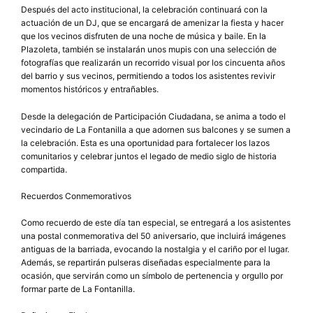
Después del acto institucional, la celebración continuará con la
actuación de un DJ, que se encargará de amenizar la fiesta y hacer
que los vecinos disfruten de una noche de música y baile. En la
Plazoleta, también se instalarán unos mupis con una selección de
fotografías que realizarán un recorrido visual por los cincuenta años
del barrio y sus vecinos, permitiendo a todos los asistentes revivir
momentos históricos y entrañables.
Desde la delegación de Participación Ciudadana, se anima a todo el
vecindario de La Fontanilla a que adornen sus balcones y se sumen a
la celebración. Esta es una oportunidad para fortalecer los lazos
comunitarios y celebrar juntos el legado de medio siglo de historia
compartida.
Recuerdos Conmemorativos
Como recuerdo de este día tan especial, se entregará a los asistentes
una postal conmemorativa del 50 aniversario, que incluirá imágenes
antiguas de la barriada, evocando la nostalgia y el cariño por el lugar.
Además, se repartirán pulseras diseñadas especialmente para la
ocasión, que servirán como un símbolo de pertenencia y orgullo por
formar parte de La Fontanilla.