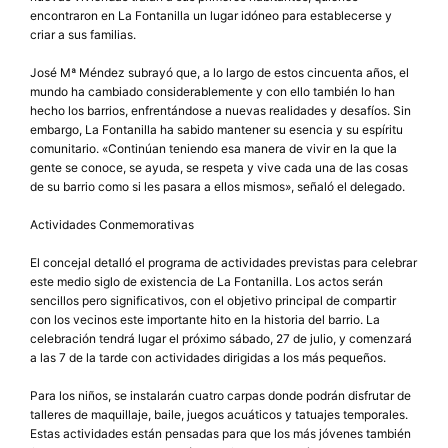
encontraron en La Fontanilla un lugar idóneo para establecerse y
criar a sus familias.
José Mª Méndez subrayó que, a lo largo de estos cincuenta años, el
mundo ha cambiado considerablemente y con ello también lo han
hecho los barrios, enfrentándose a nuevas realidades y desafíos. Sin
embargo, La Fontanilla ha sabido mantener su esencia y su espíritu
comunitario. «Continúan teniendo esa manera de vivir en la que la
gente se conoce, se ayuda, se respeta y vive cada una de las cosas
de su barrio como si les pasara a ellos mismos», señaló el delegado.
Actividades Conmemorativas
El concejal detalló el programa de actividades previstas para celebrar
este medio siglo de existencia de La Fontanilla. Los actos serán
sencillos pero significativos, con el objetivo principal de compartir
con los vecinos este importante hito en la historia del barrio. La
celebración tendrá lugar el próximo sábado, 27 de julio, y comenzará
a las 7 de la tarde con actividades dirigidas a los más pequeños.
Para los niños, se instalarán cuatro carpas donde podrán disfrutar de
talleres de maquillaje, baile, juegos acuáticos y tatuajes temporales.
Estas actividades están pensadas para que los más jóvenes también