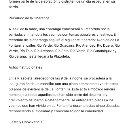
formen parte de la celebración y disfruten de un día especial en su
barrio.
Recorrido de la Charanga
A las 8 de la tarde, una charanga comenzará su recorrido por la
barriada, animando a los vecinos con temas populares y festivos. El
recorrido de la charanga seguirá el siguiente itinerario: Avenida de La
Fontanilla, calles Río Verde, Río Guadaira, Río Arenoso, Río Duero, Río
Verde, Río Tajo, Río Arenoso, Río Ebro, Río Verde, Río Guadalquivir y
Río Jarana, hasta llegar a la Plazoleta.
Actos Institucionales
En la Plazoleta, alrededor de las 9 de la noche, se procederá a la
inauguración de un monolito con una placa conmemorativa de estos
50 años de existencia de La Fontanilla. Este acto simbólico rendirá
homenaje a todos aquellos que han sido parte del desarrollo y
crecimiento del barrio. Posteriormente, se entregarán placas a los
vecinos que han vivido en La Fontanilla durante estas cinco décadas,
reconociendo su fidelidad y compromiso con la comunidad.
Fiesta y Convivencia