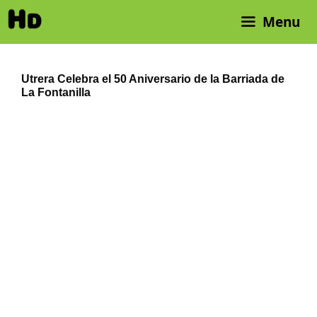
Saltar
Menu
al
contenido
Utrera Celebra el 50 Aniversario de la Barriada de
La Fontanilla