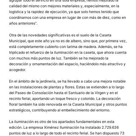
agrupar todo el servicio en una sola empresa, hemos mejorado la
calidad del mismo con mejores materiales y, especialmente, en la
logística y la rapidez de ejecución, ya que solo hemos tenido que
coordinarnos con una empresa en lugar de con más de diez, como en
años anteriores”.
Otra de las novedades significativas es el suelo de la Caseta
Municipal, que este año ya no es de albero, sino que, por primera vez,
está completamente cubierto con tarima de madera. Además, se ha
triplicado el refuerzo de la iluminación en la caseta, que ahora cuenta
con muchos más puntos de luz. También se ha mejorado la
decoración y ornamentación del espacio, haciéndolo más atractivo y
acogedor.
En el ámbito de la jardinería, se ha llevado a cabo una mejora notable
en las instalaciones de plantas y flores. Estas se extienden a lo largo
del Paseo de Consolación hasta el Santuario de la Virgen y en el
recinto ferial, aportando un toque fresco y colorido. La decoración
floral también ha sido renovada en la Caseta Municipal y otros puntos
estratégicos, contribuyendo al embellecimiento del entorno.
La iluminación es otro de los apartados fundamentales en esta
edición. La empresa Ximénez Iluminación ha instalado 2.729.636
puntos de luz a lo largo de todo el recinto ferial. Se han dispuesto 73