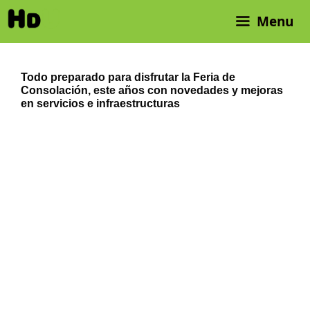
Saltar
Menu
al
contenido
Todo preparado para disfrutar la Feria de
Consolación, este años con novedades y mejoras
en servicios e infraestructuras