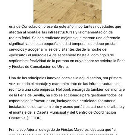
eria de Consolación presenta este año importantes novedades que
afectan al montaje, las infraestructuras y la ornamentación del
recinto ferial. Se han realizado mejoras que marcan una diferencia
significativa en esta pequeña ciudad temporal, que debe prestar
servicios y acoger a miles de visitantes desde la noche del
«pescaíto» el miércoles 4 de septiembre hasta el domingo 8 de
septiembre, festividad de la patrona en cuyo honor se celebra la Feria
y Fiestas de Consolación de Utrera.
Una de las principales innovaciones es la adjudicación, por primera
vez, de todo el montaje y mantenimiento de las infraestructuras del
recinto a una sola empresa. Heliopol, encargada también del montaje
de la Feria de Sevilla, ha sido seleccionada para gestionar todos los
aspectos de infraestructura, incluyendo electricidad, fontanería,
instalaciones de saneamiento y aseos portátiles, así como el albero y
el montaje de la Caseta Municipal y del Centro de Coordinación
Operativa (CECOP).
Francisco Arjona, delegado de Fiestas Mayores, destaca que “al