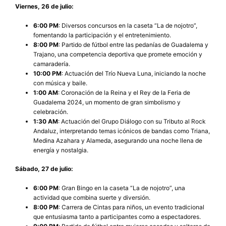
Viernes, 26 de julio:
6:00 PM
: Diversos concursos en la caseta “La de nojotro”,
fomentando la participación y el entretenimiento.
8:00 PM
: Partido de fútbol entre las pedanías de Guadalema y
Trajano, una competencia deportiva que promete emoción y
camaradería.
10:00 PM
: Actuación del Trío Nueva Luna, iniciando la noche
con música y baile.
1:00 AM
: Coronación de la Reina y el Rey de la Feria de
Guadalema 2024, un momento de gran simbolismo y
celebración.
1:30 AM
: Actuación del Grupo Diálogo con su Tributo al Rock
Andaluz, interpretando temas icónicos de bandas como Triana,
Medina Azahara y Alameda, asegurando una noche llena de
energía y nostalgia.
Sábado, 27 de julio:
6:00 PM
: Gran Bingo en la caseta “La de nojotro”, una
actividad que combina suerte y diversión.
8:00 PM
: Carrera de Cintas para niños, un evento tradicional
que entusiasma tanto a participantes como a espectadores.