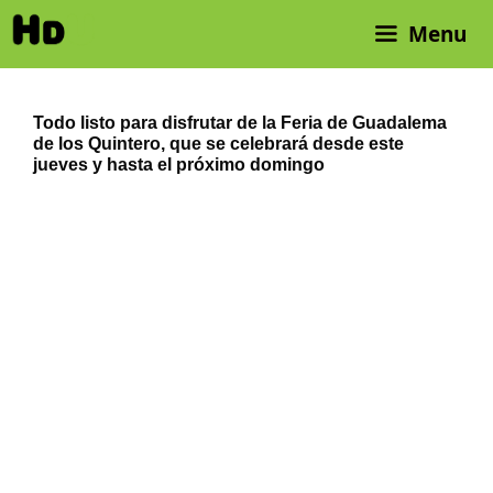
Saltar
Menu
al
contenido
Todo listo para disfrutar de la Feria de Guadalema
de los Quintero, que se celebrará desde este
jueves y hasta el próximo domingo