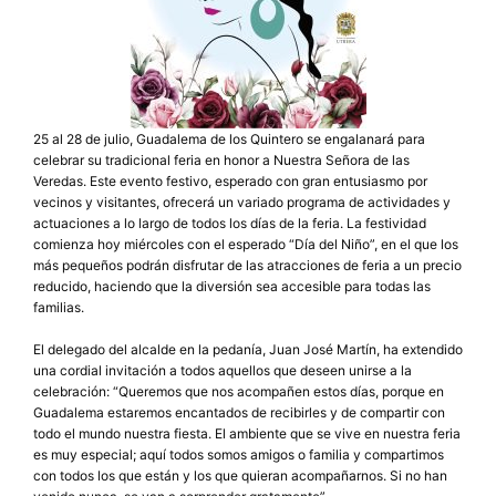
25 al 28 de julio, Guadalema de los Quintero se engalanará para
celebrar su tradicional feria en honor a Nuestra Señora de las
Veredas. Este evento festivo, esperado con gran entusiasmo por
vecinos y visitantes, ofrecerá un variado programa de actividades y
actuaciones a lo largo de todos los días de la feria. La festividad
comienza hoy miércoles con el esperado “Día del Niño”, en el que los
más pequeños podrán disfrutar de las atracciones de feria a un precio
reducido, haciendo que la diversión sea accesible para todas las
familias.
El delegado del alcalde en la pedanía, Juan José Martín, ha extendido
una cordial invitación a todos aquellos que deseen unirse a la
celebración: “Queremos que nos acompañen estos días, porque en
Guadalema estaremos encantados de recibirles y de compartir con
todo el mundo nuestra fiesta. El ambiente que se vive en nuestra feria
es muy especial; aquí todos somos amigos o familia y compartimos
con todos los que están y los que quieran acompañarnos. Si no han