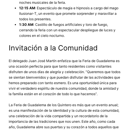
noches musicales de la feria.
12:15 AM
: Espectáculo de magia e hipnosis a cargo del mago
Ilusionar-T, un evento que promete sorprender y maravillar a
todos los presentes.
1:30 AM
: Castillo de fuegos artificiales y toro de fuego,
cerrando la feria con un espectacular despliegue de luces y
colores en el cielo nocturno.
Invitación a la Comunidad
El delegado Juan José Martín enfatiza que la Feria de Guadalema es
una ocasión perfecta para que tanto residentes como visitantes
disfruten de unos días de alegría y celebración. “Queremos que todos
se sientan bienvenidos y que puedan disfrutar de las actividades que
hemos preparado con tanto esmero. Es una oportunidad única para
vivir el verdadero espíritu de nuestra comunidad, donde la amistad y
la familia están en el corazón de todo lo que hacemos”.
La Feria de Guadalema de los Quintero es más que un evento anual;
es una manifestación de la identidad y la cultura de esta comunidad,
una celebración de la vida compartida y un recordatorio de la
importancia de las tradiciones que nos unen. Este año, como cada
año, Guadalema abre sus puertas y su corazón a todos aquellos que