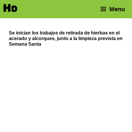
Saltar
Menu
al
contenido
Se inician los trabajos de retirada de hierbas en el
acerado y alcorques, junto a la limpieza prevista en
Semana Santa