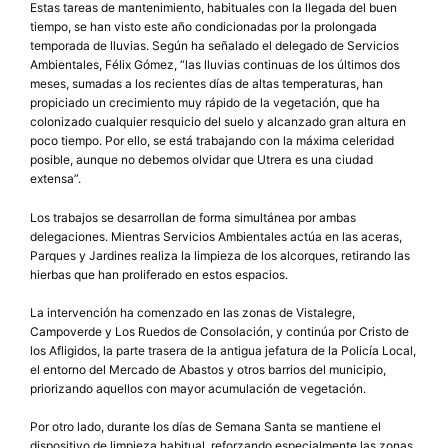
Estas tareas de mantenimiento, habituales con la llegada del buen
tiempo, se han visto este año condicionadas por la prolongada
temporada de lluvias. Según ha señalado el delegado de Servicios
Ambientales, Félix Gómez, “las lluvias continuas de los últimos dos
meses, sumadas a los recientes días de altas temperaturas, han
propiciado un crecimiento muy rápido de la vegetación, que ha
colonizado cualquier resquicio del suelo y alcanzado gran altura en
poco tiempo. Por ello, se está trabajando con la máxima celeridad
posible, aunque no debemos olvidar que Utrera es una ciudad
extensa”.
Los trabajos se desarrollan de forma simultánea por ambas
delegaciones. Mientras Servicios Ambientales actúa en las aceras,
Parques y Jardines realiza la limpieza de los alcorques, retirando las
hierbas que han proliferado en estos espacios.
La intervención ha comenzado en las zonas de Vistalegre,
Campoverde y Los Ruedos de Consolación, y continúa por Cristo de
los Afligidos, la parte trasera de la antigua jefatura de la Policía Local,
el entorno del Mercado de Abastos y otros barrios del municipio,
priorizando aquellos con mayor acumulación de vegetación.
Por otro lado, durante los días de Semana Santa se mantiene el
dispositivo de limpieza habitual, reforzando especialmente las zonas