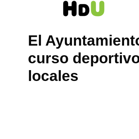
Saltar
al
contenido
El Ayuntamiento
curso deportivo
locales