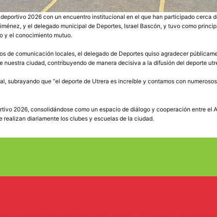
deportivo 2026 con un encuentro institucional en el que han participado cerca 
Jiménez, y el delegado municipal de Deportes, Israel Bascón, y tuvo como principa
to y el conocimiento mutuo.
dios de comunicación locales, el delegado de Deportes quiso agradecer públicam
e nuestra ciudad, contribuyendo de manera decisiva a la difusión del deporte utr
 local, subrayando que “el deporte de Utrera es increíble y contamos con numeroso
rtivo 2026, consolidándose como un espacio de diálogo y cooperación entre el Ay
e realizan diariamente los clubes y escuelas de la ciudad.