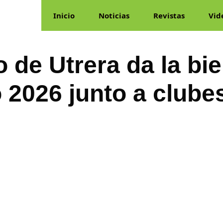
Inicio
Noticias
Revistas
Vid
 de Utrera da la bi
 2026 junto a clube